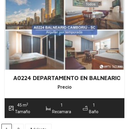
Todos
A0224 DEPARTAMENTO EN BALNEARIO C
Precio
2
45 m
1
1
Tamaño
Recamara
Baño