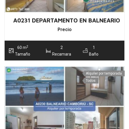
A0231 DEPARTAMENTO EN BALNEARIO C
Precio
2
60 m
2
1
Tamaño
Recamara
Baño
Alquiler por temporada
Todos