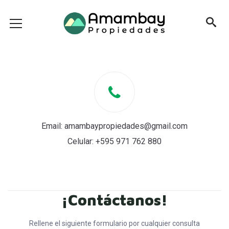
Email: amambaypropiedades@gmail.com
Celular: +595 971 762 880
¡Contáctanos!
Rellene el siguiente formulario por cualquier consulta