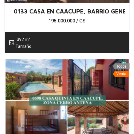
0133 CASA EN CAACUPE, BARRIO GENERA
195.000.000
/ GS
2
392 m
Tamaño
Todos
Venta