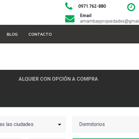
0971 762-880
Email
amambaypropiedades@gmai
BLOG
CONTACTO
ALQUIER CON OPCIÓN A COMPRA