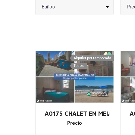
Alquiler por temporada
Todos
A0175 CHALET EN MEIA PRAIA
A
Precio