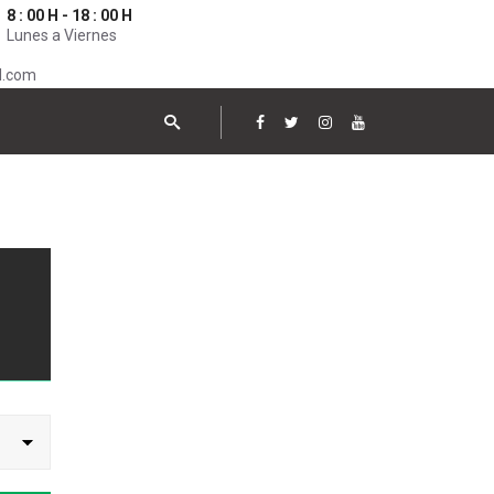
8 : 00 H - 18 : 00 H
Lunes a Viernes
l.com