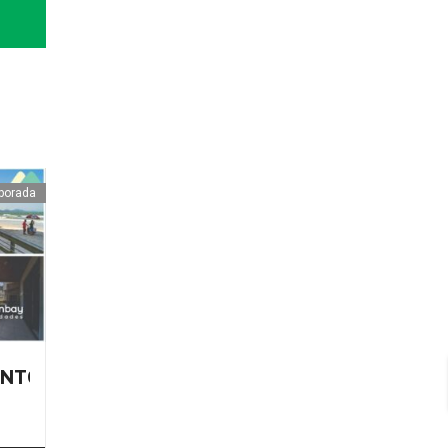
mporada
A – ALQUILER POR TEMPORADA
NTO EN MEIA PRAIA, ITAPEMA – ALQUILER P