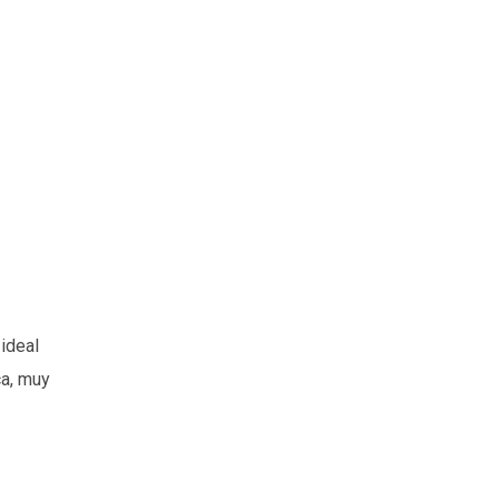
ideal
ca, muy