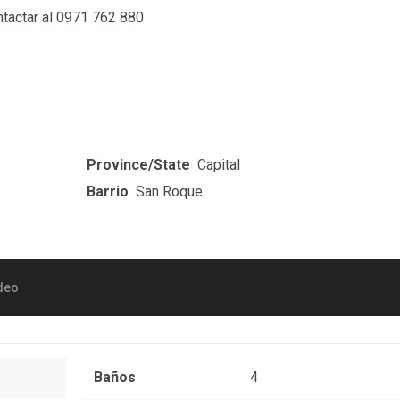
ntactar al 0971 762 880
Province/State
Capital
Barrio
San Roque
deo
Baños
4