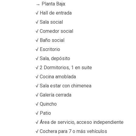
→ Planta Baja:
√ Hall de entrada
√ Sala social
√ Comedor social
√ Baño social
√ Escritorio
√ Sala, depósito
√ 2 Dormitorios, 1 en suite
√ Cocina amoblada
√ Sala estar con chimenea
√ Galería cerrada
√ Quincho
√ Patio
√ Área de servicio, acceso independiente
√ Cochera para 7 o más vehículos