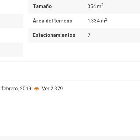
2
Tamaño
354 m
2
Área del terreno
1.334 m
Estacionamientos
7
 febrero, 2019
Ver 2.379