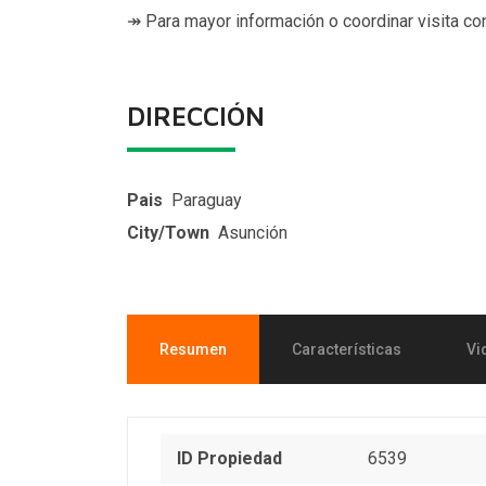
↠ Para mayor información o coordinar visita co
DIRECCIÓN
Pais
Paraguay
City/Town
Asunción
Resumen
Características
Vi
ID Propiedad
6539