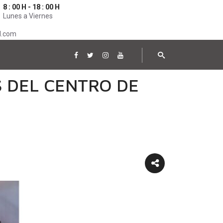
8 : 00 H - 18 : 00 H
Lunes a Viernes
l.com
S DEL CENTRO DE