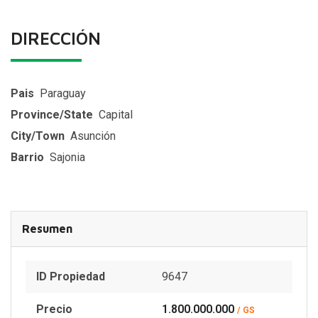
DIRECCIÓN
Pais
Paraguay
Province/State
Capital
City/Town
Asunción
Barrio
Sajonia
Resumen
ID Propiedad
9647
Precio
1.800.000.000
/ GS