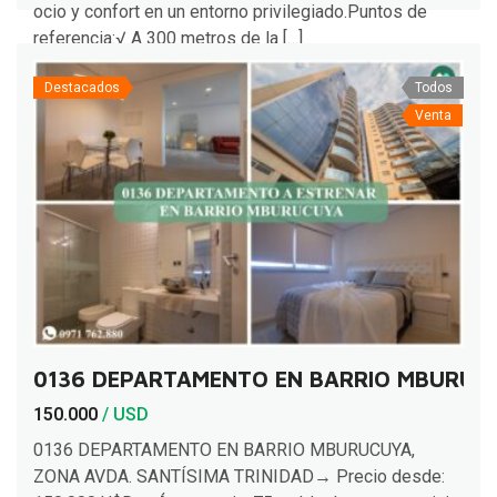
ocio y confort en un entorno privilegiado.Puntos de
referencia:√ A 300 metros de la […]
Destacados
Todos
Venta
0136 DEPARTAMENTO EN BARRIO MBURUCU
150.000
/ USD
0136 DEPARTAMENTO EN BARRIO MBURUCUYA,
ZONA AVDA. SANTÍSIMA TRINIDAD→ Precio desde: