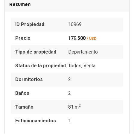
Resumen
ID Propiedad
10969
Precio
179.500
/ USD
Tipo de propiedad
Departamento
Status de la propiedad
Todos
,
Venta
Dormitorios
2
Baños
2
2
Tamaño
81 m
Estacionamientos
1