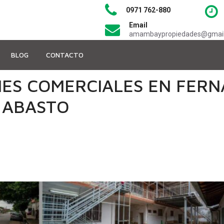
0971 762-880
Email
amambaypropiedades@gmai
BLOG
CONTACTO
NES COMERCIALES EN FERN
 ABASTO