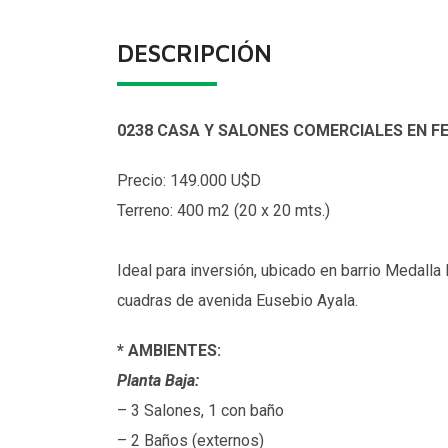
DESCRIPCIÓN
0238 CASA Y SALONES COMERCIALES EN 
Precio: 149.000 U$D
Terreno: 400 m2 (20 x 20 mts.)
Ideal para inversión, ubicado en barrio Medalla
cuadras de avenida Eusebio Ayala.
* AMBIENTES:
Planta Baja:
– 3 Salones, 1 con baño
– 2 Baños (externos)