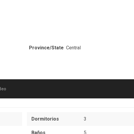
Province/State
Central
deo
Dormitorios
3
Baños
5