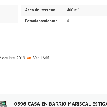
2
Área del terreno
400 m
Estacionamientos
6
 octubre, 2019
Ver 1.665
0596 CASA EN BARRIO MARISCAL ESTIG
dos