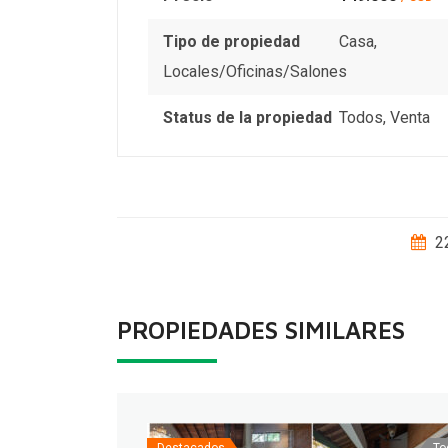
Tipo de propiedad
Casa
,
Locales/Oficinas/Salones
Status de la propiedad
Todos
,
Venta
22
PROPIEDADES SIMILARES
Destacados
To