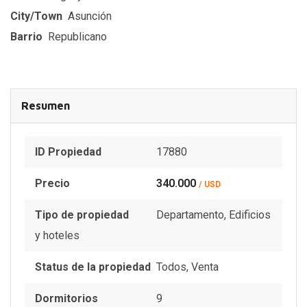
City/Town
Asunción
Barrio
Republicano
Resumen
ID Propiedad
17880
Precio
340.000
/ USD
Tipo de propiedad
Departamento
,
Edificios
y hoteles
Status de la propiedad
Todos
,
Venta
Dormitorios
9