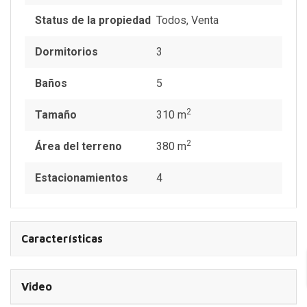
Status de la propiedad
Todos
,
Venta
Dormitorios
3
Baños
5
2
Tamaño
310 m
2
Área del terreno
380 m
Estacionamientos
4
Características
Video