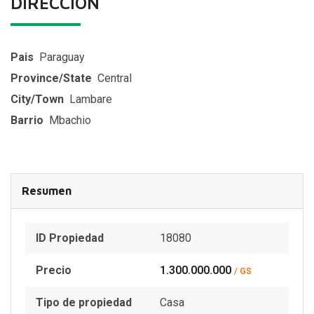
DIRECCIÓN
Pais
Paraguay
Province/State
Central
City/Town
Lambare
Barrio
Mbachio
Resumen
ID Propiedad
18080
Precio
1.300.000.000
/ GS
Tipo de propiedad
Casa