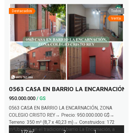
Destacados
Todos
Venta
0563 CASA EN BARRIO LA ENCARNACIÓN, 
950.000.000
/ GS
0563 CASA EN BARRIO LA ENCARNACIÓN, ZONA
COLEGIO CRISTO REY→ Precio: 950.000.000 G$→
Terreno: 350 m² (8,7 x 40,23 m)→ Construidos: 172
m²Ubicada en el tradicional barrio La Encarnación, a
2
172 m
2
1