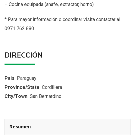
– Cocina equipada (anafe, extractor, horno)
*
Para mayor información o coordinar visita contactar al
0971 762 880
DIRECCIÓN
Pais
Paraguay
Province/State
Cordillera
City/Town
San Bernardino
Resumen