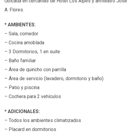
Ubicada en cercanías de Hotel Los Alpes y anfiteatro José
A. Flores.
* AMBIENTES:
– Sala, comedor
– Cocina amoblada
– 3 Dormitorios, 1 en suite
– Baño familiar
– Área de quincho con parrilla
– Área de servicio (lavadero, dormitorio y baño)
– Patio y piscina
– Cochera para 2 vehículos
* ADICIONALES:
– Todos los ambientes climatizados
– Placard en dormitorios