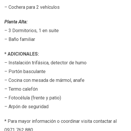
– Cochera para 2 vehículos
Planta Alta:
– 3 Dormitorios, 1 en suite
– Baño familiar
*
ADICIONALES:
– Instalación trifásica, detector de humo
– Portón basculante
– Cocina con mesada de mármol, anafe
– Termo calefón
– Fotocélula (frente y patio)
– Arpón de seguridad
*
Para mayor información o coordinar visita contactar al
0971 762 880