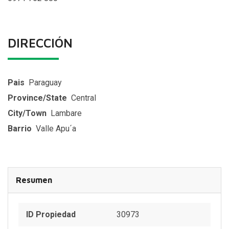
DIRECCIÓN
Pais
Paraguay
Province/State
Central
City/Town
Lambare
Barrio
Valle Apu´a
Resumen
ID Propiedad
30973