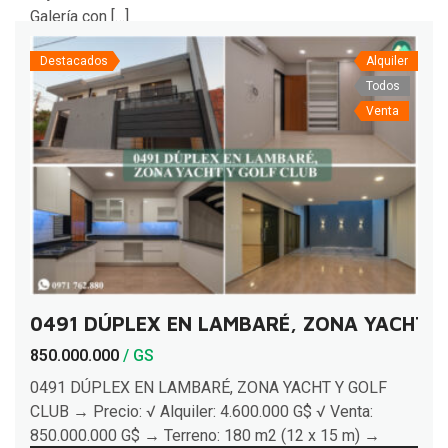
Galería con […]
Destacados
Alquiler
Todos
Venta
0491 DÚPLEX EN LAMBARÉ, ZONA YACHT Y
850.000.000
/ GS
0491 DÚPLEX EN LAMBARÉ, ZONA YACHT Y GOLF
CLUB → Precio: √ Alquiler: 4.600.000 G$ √ Venta:
850.000.000 G$ → Terreno: 180 m2 (12 x 15 m) →