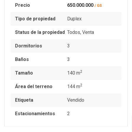
Precio
650.000.000
/ GS
Tipo de propiedad
Duplex
Status de la propiedad
Todos
,
Venta
Dormitorios
3
Baños
3
2
Tamaño
140 m
2
Área del terreno
144 m
Etiqueta
Vendido
Estacionamientos
2