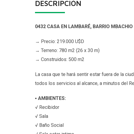
DESCRIPCIÓN
0432 CASA EN LAMBARÉ, BARRIO MBACHIO
→ Precio: 219.000 U$D
→ Terreno: 780 m2 (26 x 30 m)
→ Construidos: 500 m2
La casa que te hará sentir estar fuera de la ciu
todos los servicios al alcance, a minutos del R
▪
AMBIENTES:
√ Recibidor
√ Sala
√ Baño Social