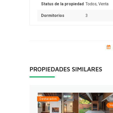
Status de la propiedad
Todos
,
Venta
Dormitorios
3
PROPIEDADES SIMILARES
Destacados
To
Ve