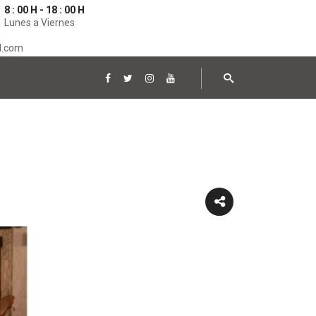
8 : 00 H - 18 : 00 H
Lunes a Viernes
l.com