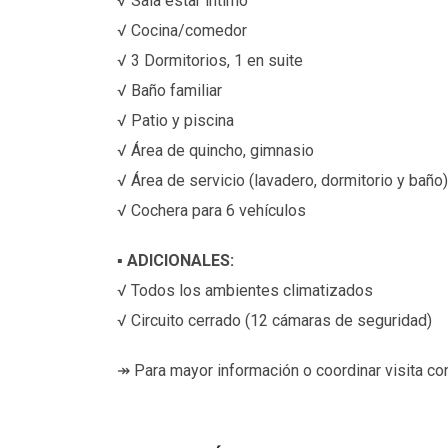
√ Sala estar intimo
√ Cocina/comedor
√ 3 Dormitorios, 1 en suite
√ Baño familiar
√ Patio y piscina
√ Área de quincho, gimnasio
√ Área de servicio (lavadero, dormitorio y baño)
√ Cochera para 6 vehículos
▪
ADICIONALES:
√ Todos los ambientes climatizados
√ Circuito cerrado (12 cámaras de seguridad)
↠ Para mayor información o coordinar visita co