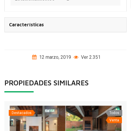
Características
12 marzo, 2019
Ver 2.351
PROPIEDADES SIMILARES
Destacados
Todos
Venta