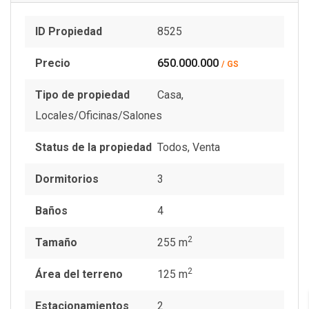
ID Propiedad
8525
Precio
650.000.000
/ GS
Tipo de propiedad
Casa
,
Locales/Oficinas/Salones
Status de la propiedad
Todos
,
Venta
Dormitorios
3
Baños
4
2
Tamaño
255 m
2
Área del terreno
125 m
Estacionamientos
2