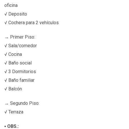
oficina
√ Deposito
√ Cochera para 2 vehículos
→ Primer Piso:
√ Sala/comedor
√ Cocina
√ Baño social
√ 3 Dormitorios
√ Baño familiar
√ Balcón
→ Segundo Piso:
√ Terraza
▪
OBS.: