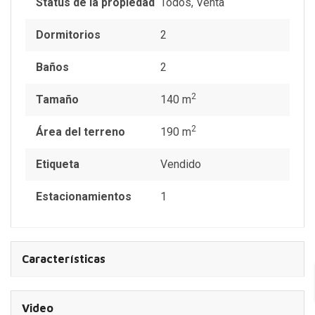
Status de la propiedad
Todos
,
Venta
Dormitorios
2
Baños
2
2
Tamaño
140 m
2
Área del terreno
190 m
Etiqueta
Vendido
Estacionamientos
1
Características
Video