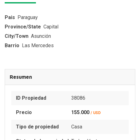
Pais
Paraguay
Province/State
Capital
City/Town
Asunción
Barrio
Las Mercedes
Resumen
ID Propiedad
38086
Precio
155.000
/ USD
Tipo de propiedad
Casa