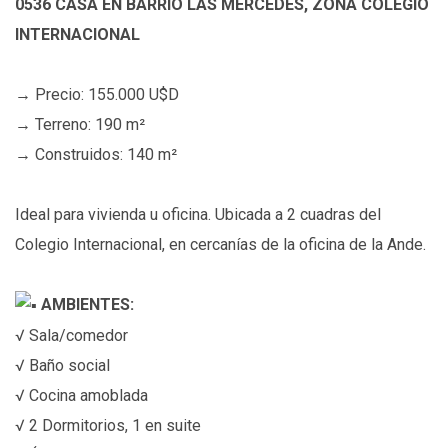
0536 CASA EN BARRIO LAS MERCEDES, ZONA COLEGIO
INTERNACIONAL
→ Precio: 155.000 U$D
→ Terreno: 190 m²
→ Construidos: 140 m²
Ideal para vivienda u oficina. Ubicada a 2 cuadras del
Colegio Internacional, en cercanías de la oficina de la Ande.
AMBIENTES:
√ Sala/comedor
√ Baño social
√ Cocina amoblada
√ 2 Dormitorios, 1 en suite