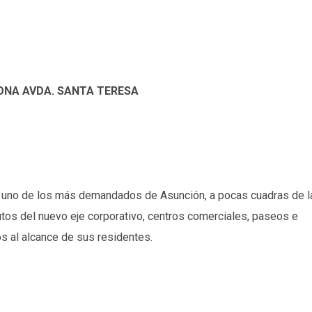
ZONA AVDA. SANTA TERESA
ti, uno de los más demandados de Asunción, a pocas cuadras de l
os del nuevo eje corporativo, centros comerciales, paseos e
os al alcance de sus residentes.