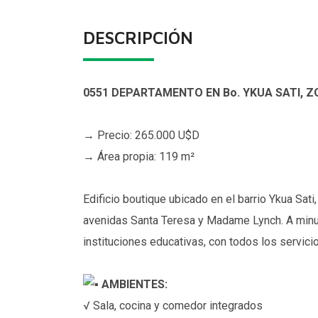
DESCRIPCIÓN
0551 DEPARTAMENTO EN Bo. YKUA SATI, 
→ Precio: 265.000 U$D
→ Área propia: 119 m²
Edificio boutique ubicado en el barrio Ykua Sa
avenidas Santa Teresa y Madame Lynch. A minut
instituciones educativas, con todos los servici
AMBIENTES:
√ Sala, cocina y comedor integrados