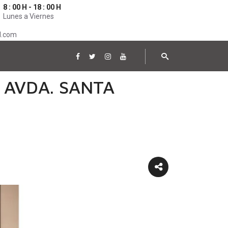
8 : 00 H - 18 : 00 H
Lunes a Viernes
l.com
 AVDA. SANTA