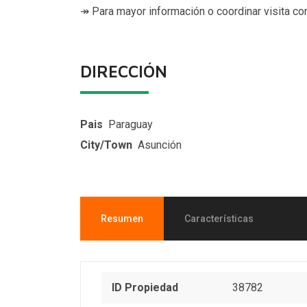
↠ Para mayor información o coordinar visita co
DIRECCIÓN
Pais
Paraguay
City/Town
Asunción
Resumen
Características
ID Propiedad
38782