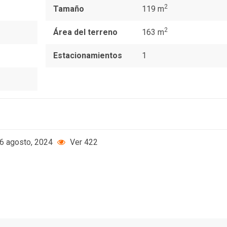
2
Tamaño
119 m
2
Área del terreno
163 m
Estacionamientos
1
6 agosto, 2024
Ver 422