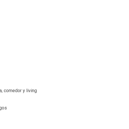
a, comedor y living
egos