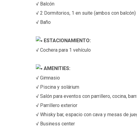
√ Balcón
√ 2 Dormitorios, 1 en suite (ambos con balcón)
√ Baño
ESTACIONAMIENTO:
√ Cochera para 1 vehículo
AMENITIES:
√ Gimnasio
√ Piscina y solárium
√ Salón para eventos con parrillero, cocina, barr
√ Parrillero exterior
√ Whisky bar, espacio con cava y mesas de ju
√ Business center