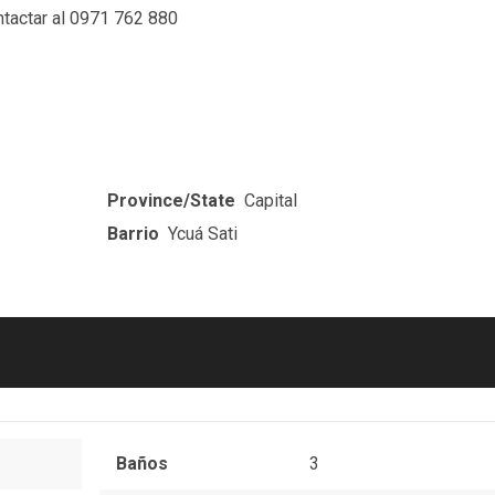
ntactar al 0971 762 880
Province/State
Capital
Barrio
Ycuá Sati
Baños
3