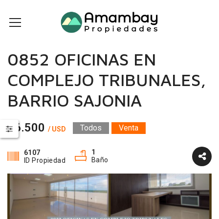
0852 OFICINAS EN
COMPLEJO TRIBUNALES,
BARRIO SAJONIA
56.500
Todos
Venta
/ USD
1
6107
Baño
ID Propiedad