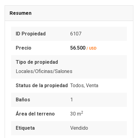
Resumen
ID Propiedad
6107
Precio
56.500
/ USD
Tipo de propiedad
Locales/Oficinas/Salones
Status de la propiedad
Todos
,
Venta
Baños
1
2
Área del terreno
30 m
Etiqueta
Vendido