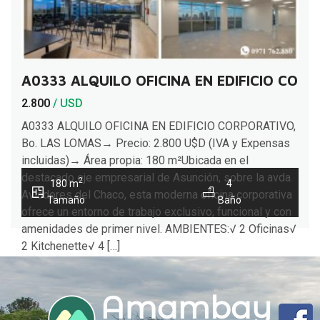
A0333 ALQUILO OFICINA EN EDIFICIO CORP
2.800
/ USD
A0333 ALQUILO OFICINA EN EDIFICIO CORPORATIVO,
Bo. LAS LOMAS→ Precio: 2.800 U$D (IVA y Expensas
incluidas)→ Área propia: 180 m²Ubicada en el
destacado eje empresarial de Asunción, sobre la avda.
2
180 m
4
Aviadores del Chaco, esta moderna oficina corporativa
Tamaño
Baño
ofrece un entorno de trabajo exclusivo, funcional y con
amenidades de primer nivel. AMBIENTES:√ 2 Oficinas√
2 Kitchenette√ 4 […]