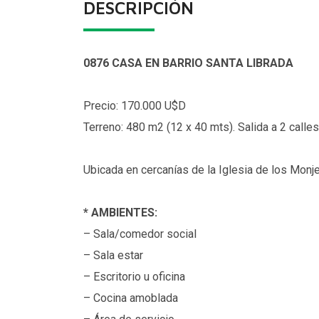
DESCRIPCIÓN
0876 CASA EN BARRIO SANTA LIBRADA
Precio: 170.000 U$D
Terreno: 480 m2 (12 x 40 mts). Salida a 2 calles
Ubicada en cercanías de la Iglesia de los Monj
*
AMBIENTES:
– Sala/comedor social
– Sala estar
– Escritorio u oficina
– Cocina amoblada