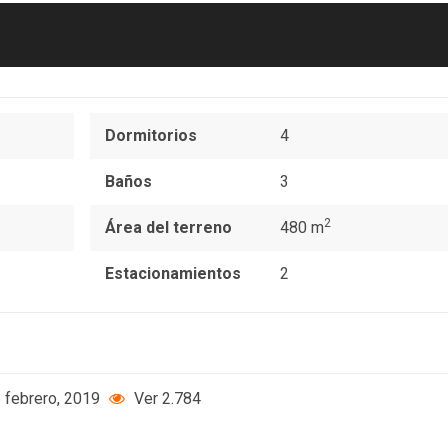
Dormitorios
4
Baños
3
2
Área del terreno
480 m
Estacionamientos
2
 febrero, 2019
Ver 2.784