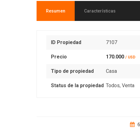
Resumen
Características
ID Propiedad
7107
Precio
170.000
/ USD
Tipo de propiedad
Casa
Status de la propiedad
Todos
,
Venta
6