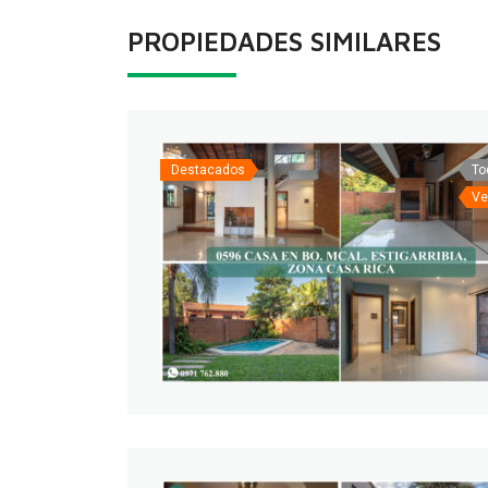
PROPIEDADES SIMILARES
Destacados
To
Ve