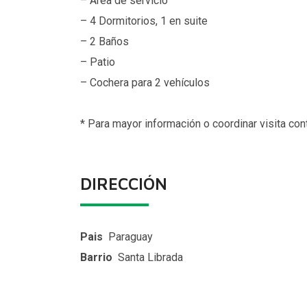
– Área de servicio
– 4 Dormitorios, 1 en suite
– 2 Baños
– Patio
– Cochera para 2 vehículos
*
Para mayor información o coordinar visita con
DIRECCIÓN
Pais
Paraguay
Barrio
Santa Librada