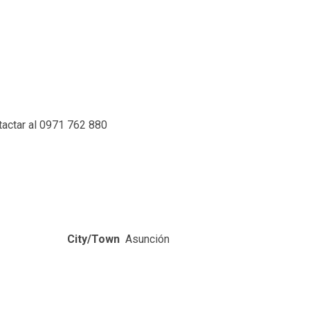
tactar al 0971 762 880
City/Town
Asunción