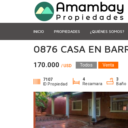
INICIO
PROPIEDADES
¿QUIÉNES SOMOS?
0876 CASA EN BAR
170.000
Todos
Venta
/ USD
4
3
7107
Recamara
Baño
ID Propiedad