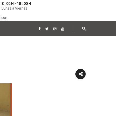
8 : 00 H - 18 : 00 H
Lunes a Viernes
l.com