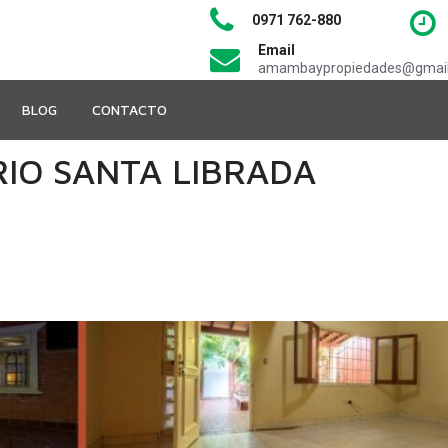
0971 762-880
Email
amambaypropiedades@gmai
BLOG
CONTACTO
RIO SANTA LIBRADA