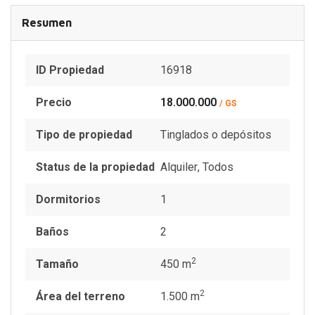
Resumen
ID Propiedad
16918
Precio
18.000.000
/ GS
Tipo de propiedad
Tinglados o depósitos
Status de la propiedad
Alquiler
,
Todos
Dormitorios
1
Baños
2
2
Tamaño
450 m
2
Área del terreno
1.500 m