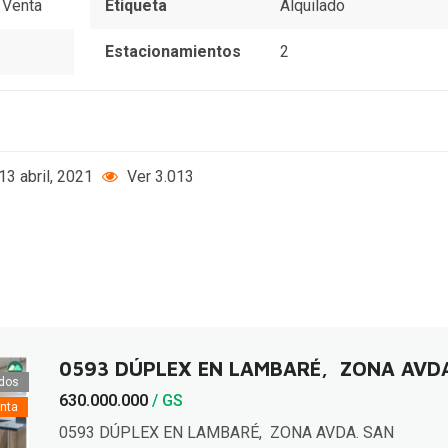
,
Venta
Etiqueta
Alquilado
Estacionamientos
2
13 abril, 2021
Ver 3.013
0593 DÚPLEX EN LAMBARÉ, ZONA AVDA.
dos
630.000.000
/ GS
nta
0593 DÚPLEX EN LAMBARÉ, ZONA AVDA. SAN