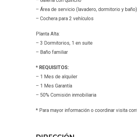
– Galería con quincho
– Área de servicio (lavadero, dormitorio y baño)
– Cochera para 2 vehículos
Planta Alta:
– 3 Dormitorios, 1 en suite
– Baño familiar
*
REQUISITOS:
– 1 Mes de alquiler
– 1 Mes Garantía
– 50% Comisión inmobiliaria
*
Para mayor información o coordinar visita con
DIRECCIÓN