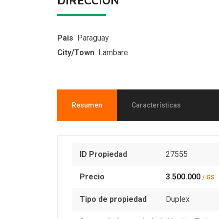
Pais
Paraguay
City/Town
Lambare
Resumen
Características
ID Propiedad
27555
Precio
3.500.000
/ GS
Tipo de propiedad
Duplex