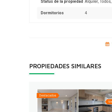
Status de la propiedad
Alquiler
,
Todos
Dormitorios
4
PROPIEDADES SIMILARES
Destacados
To
Ve