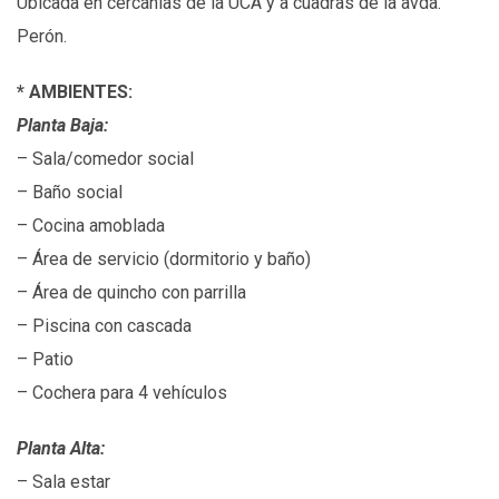
Ubicada en cercanías de la UCA y a cuadras de la avda.
Perón.
* AMBIENTES:
Planta Baja:
– Sala/comedor social
– Baño social
– Cocina amoblada
– Área de servicio (dormitorio y baño)
– Área de quincho con parrilla
– Piscina con cascada
– Patio
– Cochera para 4 vehículos
Planta Alta:
– Sala estar