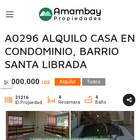
A0296 ALQUILO CASA EN
CONDOMINIO, BARRIO
SANTA LIBRADA
5.000.000
Alquiler
Todos
/ GS
4
4
31216
Recamara
Baño
ID Propiedad