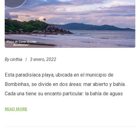
By
cinthia
|
3 enero, 2022
Esta paradisíaca playa, ubicada en el municipio de
Bombinhas, se divide en dos áreas: mar abierto y bahía.
Cada una tiene su encanto particular: la bahía de aguas
calmas es ideal para relajarse, mientras que la zona de mar
READ MORE
abierto ofrece olas perfectas para la práctica del surf. Entre
ambas, se encuentra una pintoresca villa […]