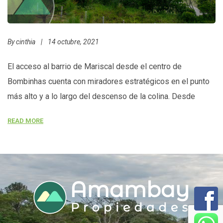
By
cinthia
|
14 octubre, 2021
El acceso al barrio de Mariscal desde el centro de
Bombinhas cuenta con miradores estratégicos en el punto
más alto y a lo largo del descenso de la colina. Desde
estos refugios, se pueden admirar impresionantes vistas
READ MORE
de las playas de Mariscal y Canto Grande.Fotografía de:
LCS, Luis Carlos Sanabria (Derechos Reservados)