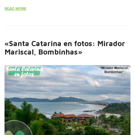
mirador está completamente acondicionado y cuenta con
READ MORE
accesibilidad. Además, se instaló un letrero con la palabra
«BOMBINHAS», ideal para que los visitantes capturen fotos
y expresen su cariño por […]
«Santa Catarina en fotos: Mirador
Mariscal, Bombinhas»