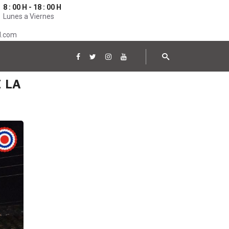
8 : 00 H - 18 : 00 H
Lunes a Viernes
l.com
 LA