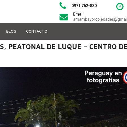
0971 762-880
Email
amambaypropiedades@gmai
BLOG
CONTACTO
, PEATONAL DE LUQUE – CENTRO DE