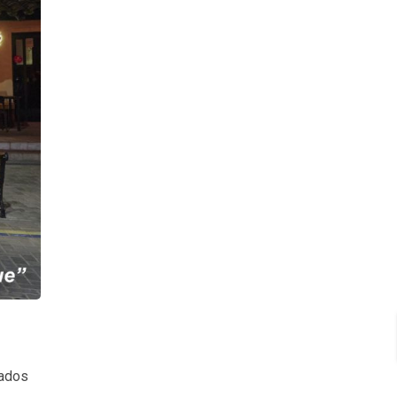
tados