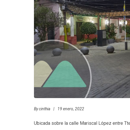
By
cinthia
|
19 enero, 2022
Ubicada sobre la calle Mariscal López entre Tt