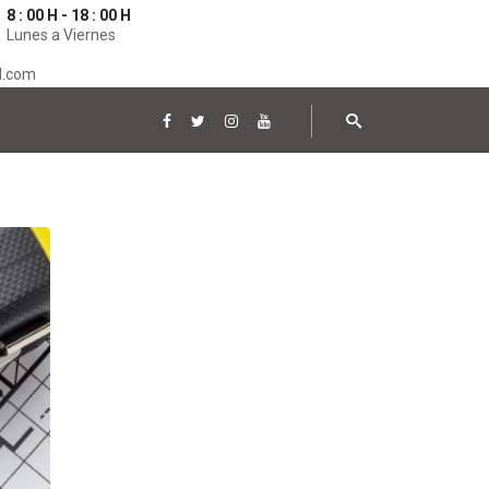
8 : 00 H - 18 : 00 H
Lunes a Viernes
l.com