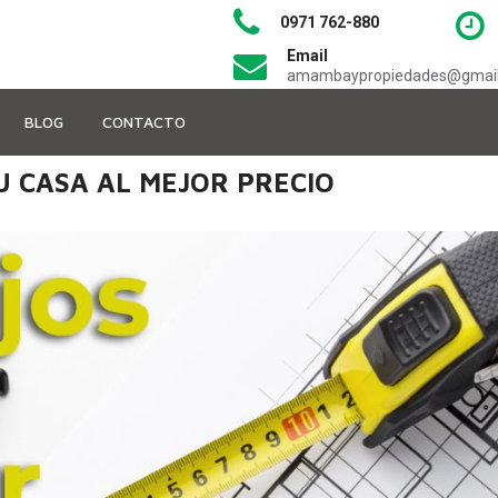
0971 762-880
Email
amambaypropiedades@gmai
BLOG
CONTACTO
 CASA AL MEJOR PRECIO