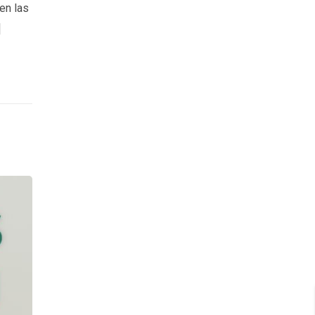
en las
]