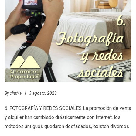
By
cinthia
|
3 agosto, 2023
6. FOTOGRAFÍA Y REDES SOCIALES La promoción de venta
y alquiler han cambiado drásticamente con internet, los
métodos antiguos quedaron desfasados, existen diversos
sitios web y redes sociales donde publicar para lo cual es