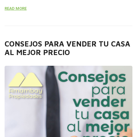
exagerar puede que no recupere los costos invertidos en
READ MORE
las mejoras de esta. Lo que pagaste por tu casa cuando la
compraste es irrelevante, puede que el mercado haya […]
CONSEJOS PARA VENDER TU CASA
AL MEJOR PRECIO