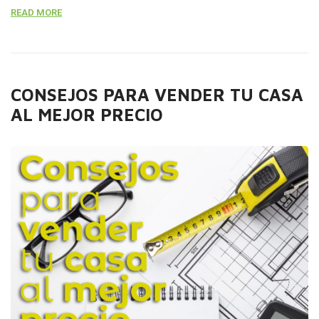
READ MORE
necesario disponer de anuncios atractivos. Con la
descripción detallada y sobre todo con las mejores fotos
de tu inmueble, publicando de […]
CONSEJOS PARA VENDER TU CASA
AL MEJOR PRECIO