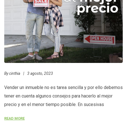
By
cinthia
|
3 agosto, 2023
Vender un inmueble no es tarea sencilla y por ello debemos
tener en cuenta algunos consejos para hacerlo al mejor
precio y en el menor tiempo posible. En sucesivas
presentaciones estaremos dando 7 consejos que te serán
READ MORE
muy útiles para llegar al fin más anhelado y poder vender tu