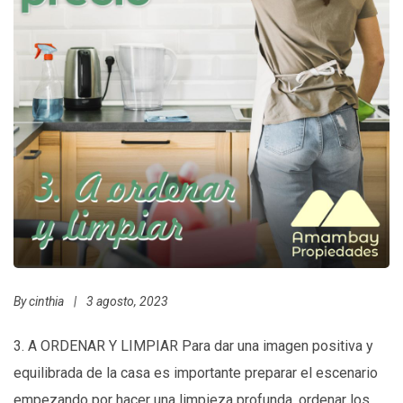
By
cinthia
|
3 agosto, 2023
3. A ORDENAR Y LIMPIAR Para dar una imagen positiva y
equilibrada de la casa es importante preparar el escenario
empezando por hacer una limpieza profunda, ordenar los