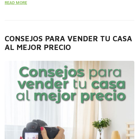
READ MORE
inmueble en buenas condiciones para mostrar y estar
atentos a escuchar las propuestas del posible comprador
ya que es muy común que los mismos […]
CONSEJOS PARA VENDER TU CASA
AL MEJOR PRECIO