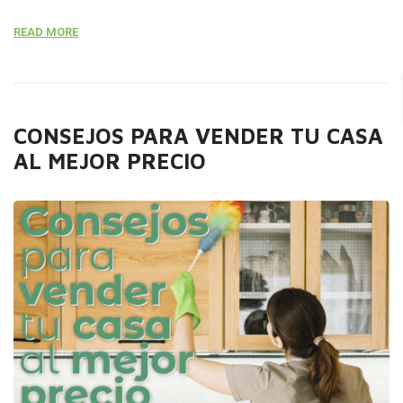
manera el día que se presente el cliente comprador de
READ MORE
nuestro inmueble tendrá la seguridad que el precio
establecido es lo que más se ajusta a la realidad. Esta
asesoría […]
CONSEJOS PARA VENDER TU CASA
AL MEJOR PRECIO