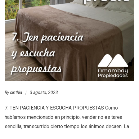
By
cinthia
|
3 agosto, 2023
7. TEN PACIENCIA Y ESCUCHA PROPUESTAS Como
habíamos mencionado en principio, vender no es tarea
sencilla, transcurrido cierto tiempo los ánimos decaen. La
clave está en tener paciencia. Seguir manteniendo el