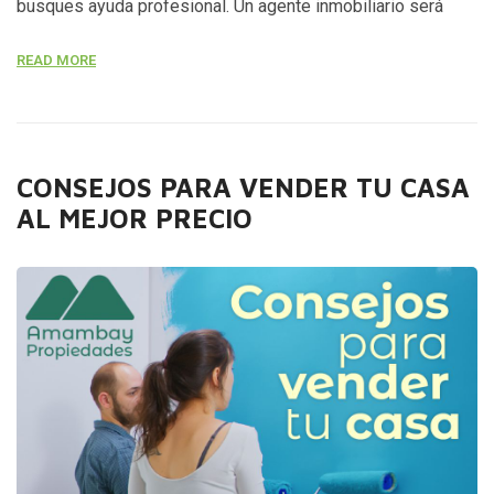
busques ayuda profesional. Un agente inmobiliario será
quien realizará un análisis de tu inmueble, las tendencias en
READ MORE
los precios de acuerdo a la zona y qué puedes hacer para
mostrar bien tu casa, además de encargarse del marketing
y […]
CONSEJOS PARA VENDER TU CASA
AL MEJOR PRECIO