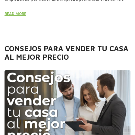
muebles y organizar hasta el último rincón para que todo se
READ MORE
vea impecable. Una casa puede estar limpia pero
desordenada y esto es muy desagradable a la […]
CONSEJOS PARA VENDER TU CASA
AL MEJOR PRECIO