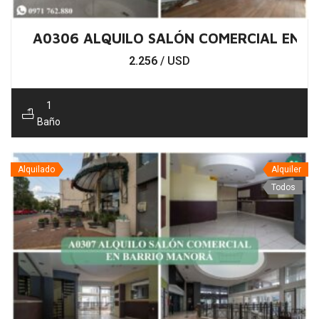
A0306 ALQUILO SALÓN COMERCIAL EN 
2.256
/ USD
1
Baño
Alquilado
Alquiler
Todos