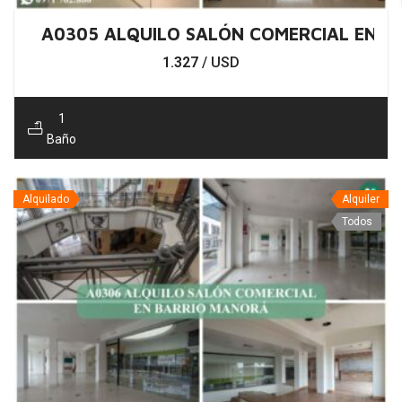
A0305 ALQUILO SALÓN COMERCIAL EN 
1.327
/ USD
1
Baño
Alquilado
Alquiler
Todos