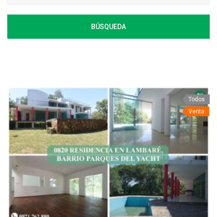
BÚSQUEDA
Todos
Venta