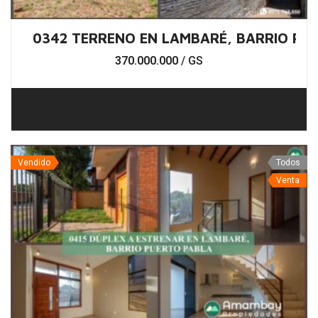
0342 TERRENO EN LAMBARÉ, BARRIO PU
370.000.000
/ GS
Vendido
Todos
Venta