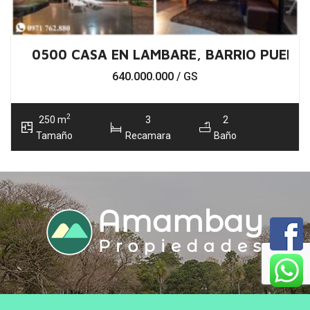
0500 CASA EN LAMBARE, BARRIO PUERT
640.000.000
/ GS
2
250 m
3
2
Tamaño
Recamara
Baño