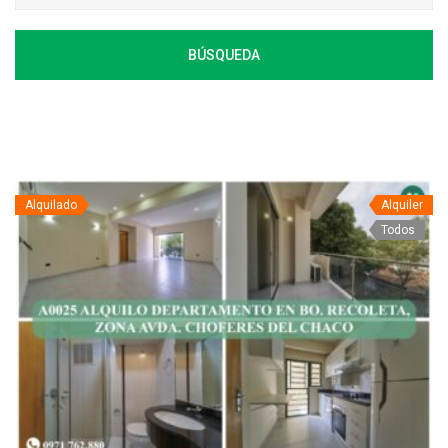
BÚSQUEDA
Alquilado
Alquiler
Todos