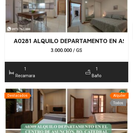
A0281 ALQUILO DEPARTAMENTO EN ASUN
3.000.000
/ GS
1
1
Recamara
Baño
Destacados
Alquiler
Todos