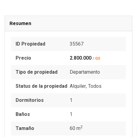
Resumen
ID Propiedad
35567
Precio
2.800.000
/ GS
Tipo de propiedad
Departamento
Status de la propiedad
Alquiler
,
Todos
Dormitorios
1
Baños
1
2
Tamaño
60 m