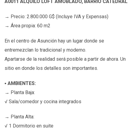
A0011 ALQUILO LOFT AMOBLADO, BARRIO CATEDRAL
→ Precio: 2.800.000 G$ (Incluye IVA y Expensas)
→ Área propia: 60 m2
En el centro de Asunción hay un lugar donde se
entremezclan lo tradicional y moderno.
Apartarse de la realidad será posible a partir de ahora. Un
sitio en donde los detalles son importantes.
▪
AMBIENTES:
→ Planta Baja:
√ Sala/comedor y cocina integrados
→ Planta Alta:
√ 1 Dormitorio en suite