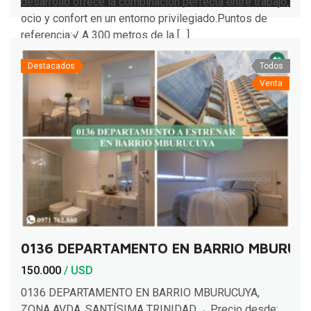
desarrollo ofrece la combinación perfecta entre trabajo,
ocio y confort en un entorno privilegiado.Puntos de
referencia:√ A 300 metros de la […]
Destacados
Todos
Venta
0136 DEPARTAMENTO EN BARRIO MBURUCU
150.000
/ USD
0136 DEPARTAMENTO EN BARRIO MBURUCUYA,
ZONA AVDA. SANTÍSIMA TRINIDAD→ Precio desde: