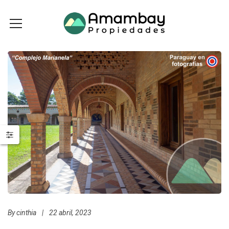
By
cinthia
|
22 abril, 2023