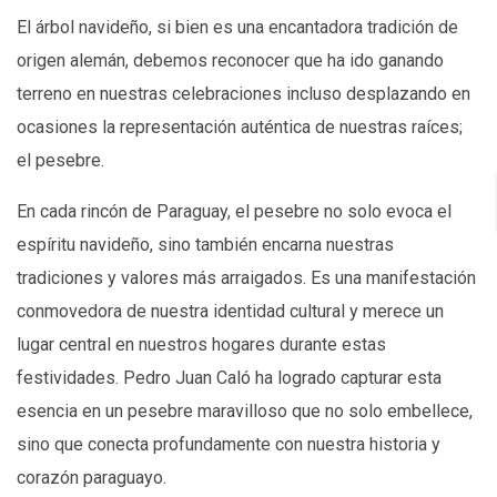
El árbol navideño, si bien es una encantadora tradición de
origen alemán, debemos reconocer que ha ido ganando
terreno en nuestras celebraciones incluso desplazando en
ocasiones la representación auténtica de nuestras raíces;
el pesebre.
En cada rincón de Paraguay, el pesebre no solo evoca el
espíritu navideño, sino también encarna nuestras
tradiciones y valores más arraigados. Es una manifestación
conmovedora de nuestra identidad cultural y merece un
lugar central en nuestros hogares durante estas
festividades. Pedro Juan Caló ha logrado capturar esta
esencia en un pesebre maravilloso que no solo embellece,
sino que conecta profundamente con nuestra historia y
corazón paraguayo.