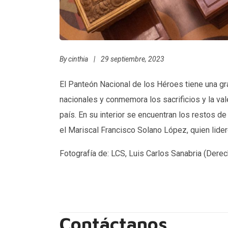
By
cinthia
|
29 septiembre, 2023
El Panteón Nacional de los Héroes tiene una gra
nacionales y conmemora los sacrificios y la val
país. En su interior se encuentran los restos 
el Mariscal Francisco Solano López, quien lideró
Fotografía de: LCS, Luis Carlos Sanabria (Der
Contáctanos