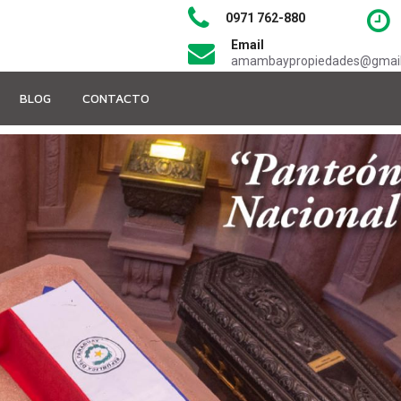
0971 762-880
Email
amambaypropiedades@gmai
BLOG
CONTACTO