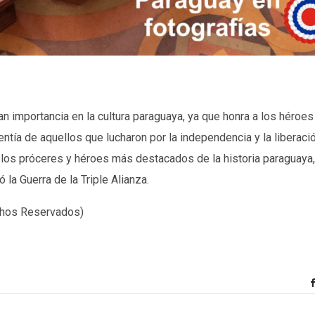
n importancia en la cultura paraguaya, ya que honra a los héroes
entía de aquellos que lucharon por la independencia y la liberaci
de los próceres y héroes más destacados de la historia paraguay
 la Guerra de la Triple Alianza.
echos Reservados)