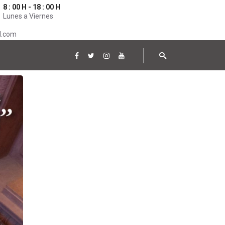
8 : 00 H - 18 : 00 H
Lunes a Viernes
l.com