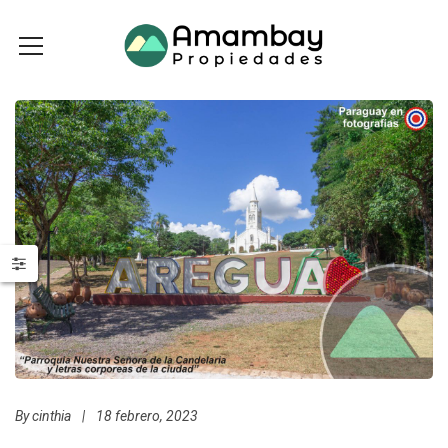
By
cinthia
|
18 febrero, 2023