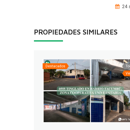
24 
PROPIEDADES SIMILARES
Destacados
To
Ve