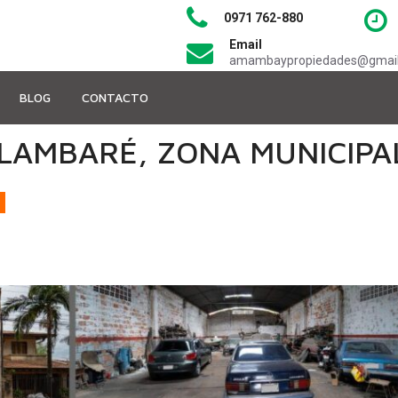
0971 762-880
Email
amambaypropiedades@gmai
BLOG
CONTACTO
 LAMBARÉ, ZONA MUNICIPA