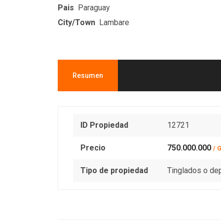
Pais
Paraguay
City/Town
Lambare
Resumen
ID Propiedad
12721
Precio
750.000.000
/ 
Tipo de propiedad
Tinglados o de