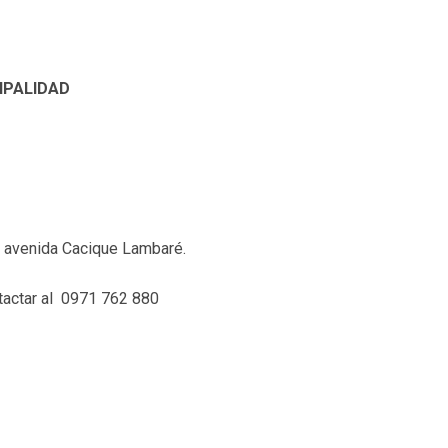
IPALIDAD
la avenida Cacique Lambaré.
ntactar al 0971 762 880