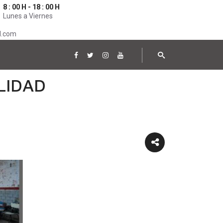
8 : 00 H - 18 : 00 H
Lunes a Viernes
l.com
LIDAD