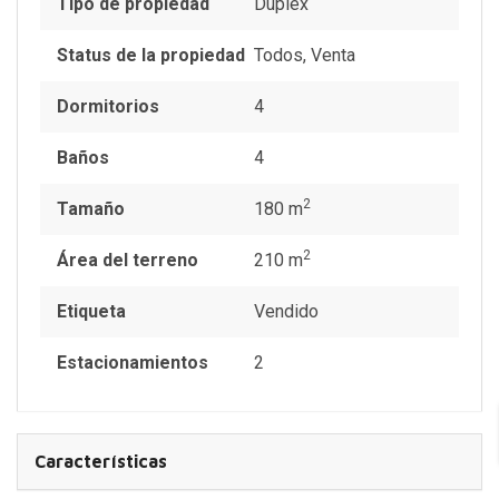
Tipo de propiedad
Duplex
Status de la propiedad
Todos
,
Venta
Dormitorios
4
Baños
4
2
Tamaño
180 m
2
Área del terreno
210 m
Etiqueta
Vendido
Estacionamientos
2
Características