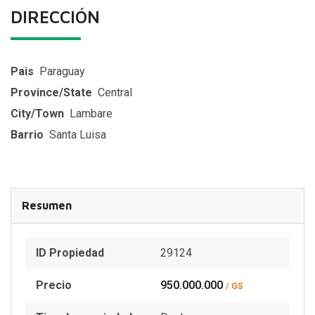
DIRECCIÓN
Pais
Paraguay
Province/State
Central
City/Town
Lambare
Barrio
Santa Luisa
Resumen
ID Propiedad
29124
Precio
950.000.000
/ GS