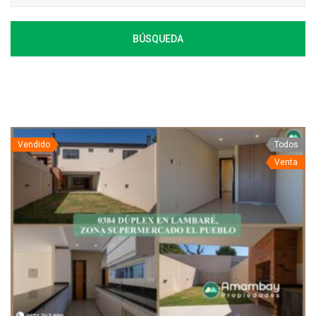
BÚSQUEDA
Vendido
Todos
Venta