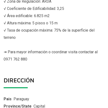
√ Zona de Regulación: AR3A
√ Coeficiente de Edificabilidad: 3,25
√ Área edificable: 6.825 m2
√ Altura máxima: 5 pisos o 15 m
√ Tasa de ocupación máxima: 75% de la superficie del
terreno
↠ Para mayor información o coordinar visita contactar al
0971 762 880
DIRECCIÓN
Pais
Paraguay
Province/State
Capital