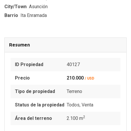
City/Town
Asunción
Barrio
Ita Enramada
Resumen
ID Propiedad
40127
Precio
210.000
/ USD
Tipo de propiedad
Terreno
Status de la propiedad
Todos
,
Venta
2
Área del terreno
2.100 m