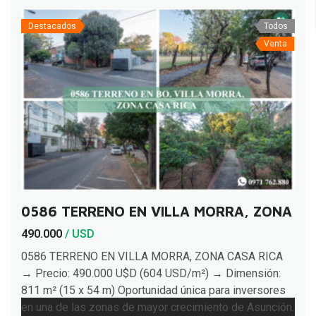
Destacados
Todos
Venta
0586 TERRENO EN VILLA MORRA, ZONA CA
490.000
/ USD
0586 TERRENO EN VILLA MORRA, ZONA CASA RICA
→ Precio: 490.000 U$D (604 USD/m²) → Dimensión:
811 m² (15 x 54 m) Oportunidad única para inversores
en una de las zonas de mayor crecimiento de Asunción.