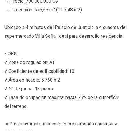
→ Precio: 700.000.000 G$
→ Dimensión: 576,55 m² (12 x 48 m2)
Ubicado a 4 minutos del Palacio de Justicia, a 4 cuadras del
supermercado Villa Sofia. Ideal para desarrollo residencial.
▪︎
OBS.:
√ Zona de regulación: AT
√ Coeficiente de edificabilidad: 10
√ Área edificable: 5.760 m2
√ N° de pisos: 13 pisos
√ Tasa de ocupación máxima: hasta 75% de la superficie
del terreno
↠ Para mayor información o coordinar visita contactar al