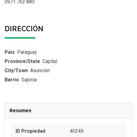
0971 762 880
DIRECCIÓN
Pais
Paraguay
Province/State
Capital
City/Town
Asunción
Barrio
Sajonia
Resumen
ID Propiedad
40249