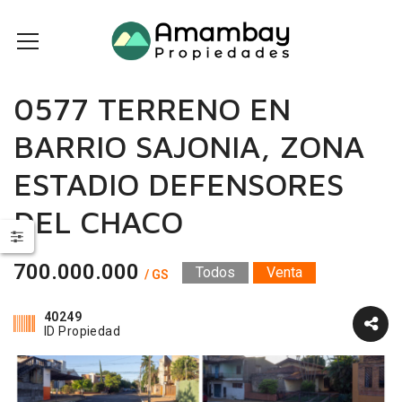
0577 TERRENO EN
BARRIO SAJONIA, ZONA
ESTADIO DEFENSORES
DEL CHACO
700.000.000
Todos
Venta
/ GS
40249
ID Propiedad