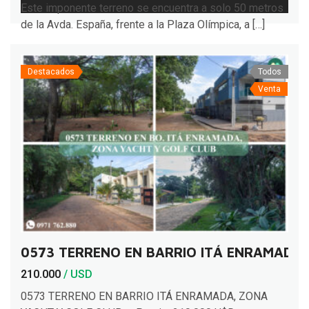
Este imponente terreno se encuentra a solo 50 metros
de la Avda. España, frente a la Plaza Olímpica, a […]
Destacados
Todos
Venta
0573 TERRENO EN BARRIO ITÁ ENRAMADA,
210.000
/ USD
0573 TERRENO EN BARRIO ITÁ ENRAMADA, ZONA