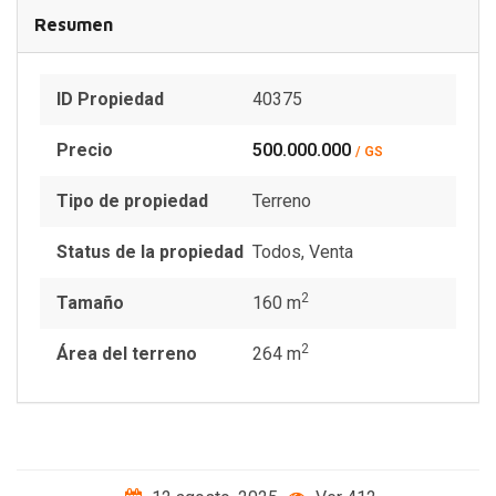
Resumen
ID Propiedad
40375
Precio
500.000.000
/ GS
Tipo de propiedad
Terreno
Status de la propiedad
Todos
,
Venta
2
Tamaño
160 m
2
Área del terreno
264 m