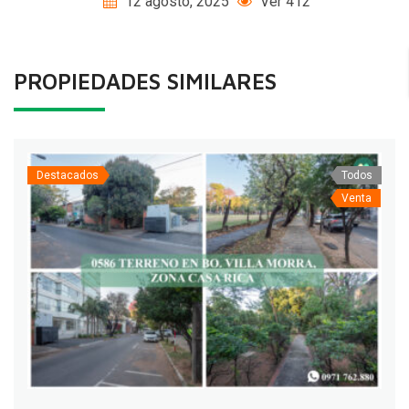
12 agosto, 2025
Ver 412
PROPIEDADES SIMILARES
Destacados
Todos
Venta