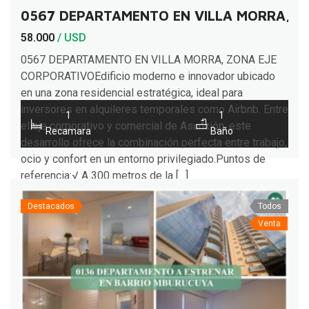
0567 DEPARTAMENTO EN VILLA MORRA, Z
58.000
/ USD
0567 DEPARTAMENTO EN VILLA MORRA, ZONA EJE
CORPORATIVOEdificio moderno e innovador ubicado
en una zona residencial estratégica, ideal para
inversores en alquileres temporales como Airbnb. Entre
1
1
el eje corporativo y comercial de Asunción, este
Recamara
Baño
desarrollo ofrece la combinación perfecta entre trabajo,
ocio y confort en un entorno privilegiado.Puntos de
referencia:√ A 300 metros de la […]
Destacados
Todos
Venta