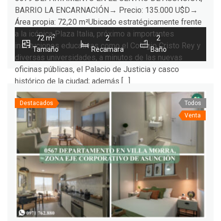
BARRIO LA ENCARNACIÓN→ Precio: 135.000 U$D→
Área propia: 72,20 m²Ubicado estratégicamente frente
a la icónica Plaza Italia, próximo a importantes
2
72 m
2
2
instituciones educativas como el Colegio Cristo Rey y
Tamaño
Recamara
Baño
diversas universidades, a minutos de las nuevas
oficinas públicas, el Palacio de Justicia y casco
histórico de la ciudad; además […]
Destacados
Todos
Venta