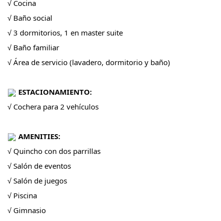
√ Cocina
√ Baño social
√ 3 dormitorios, 1 en master suite
√ Baño familiar
√ Área de servicio (lavadero, dormitorio y baño)
ESTACIONAMIENTO:
√ Cochera para 2 vehículos
AMENITIES:
√ Quincho con dos parrillas
√ Salón de eventos
√ Salón de juegos
√ Piscina
√ Gimnasio