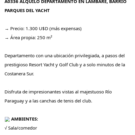
A0336 ALQUILO DEPARTAMENTO EN LAMBARÉ, BARRIO
PARQUES DEL YACHT
→ Precio: 1.300 U$D (más expensas)
→ Área propia: 250 m²
Departamento con una ubicación privilegiada, a pasos del
prestigioso Resort Yacht y Golf Club y a solo minutos de la
Costanera Sur.
Disfruta de impresionantes vistas al majestuoso Río
Paraguay y a las canchas de tenis del club.
AMBIENTES:
√ Sala/comedor