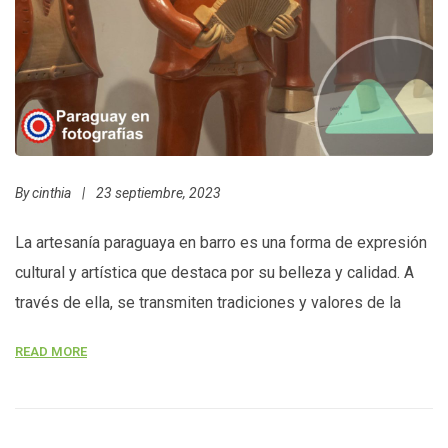
By
cinthia
|
23 septiembre, 2023
La artesanía paraguaya en barro es una forma de expresión
cultural y artística que destaca por su belleza y calidad. A
través de ella, se transmiten tradiciones y valores de la
cultura guaraní, dejando un legado duradero en la historia de
READ MORE
Paraguay. Se caracteriza por su estilo rústico y la utilización
de colores tierra. Los […]