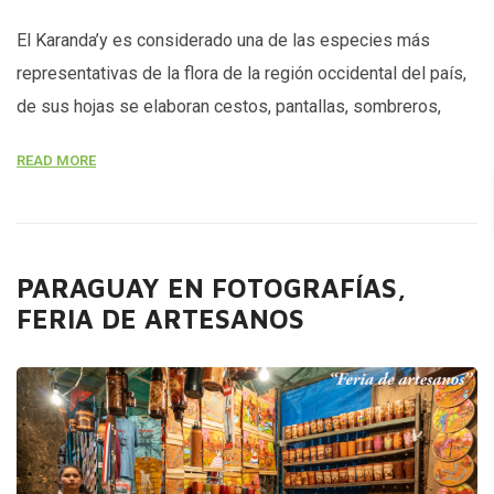
El Karanda’y es considerado una de las especies más
representativas de la flora de la región occidental del país,
de sus hojas se elaboran cestos, pantallas, sombreros,
bolsos, y otros objetos. La técnica utilizada para la
READ MORE
elaboración de los objetos es transmitida de generación a
generación. Fotografía de: LCS, Luis Carlos Sanabria
(Derechos Reservados)
PARAGUAY EN FOTOGRAFÍAS,
FERIA DE ARTESANOS