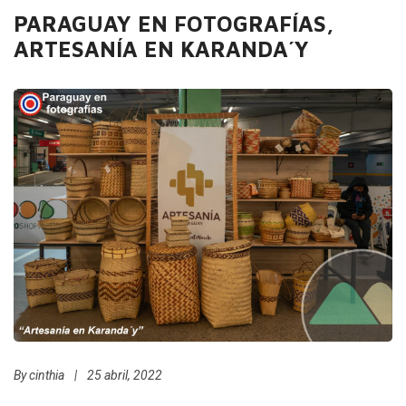
PARAGUAY EN FOTOGRAFÍAS,
ARTESANÍA EN KARANDA´Y
By
cinthia
|
25 abril, 2022